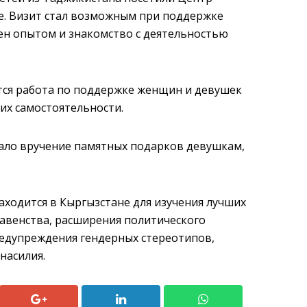
е. Визит стал возможным при поддержке
ен опытом и знакомство с деятельностью
оится работа по поддержке женщин и девушек
их самостоятельности.
ало вручение памятных подарков девушкам,
аходится в Кыргызстане для изучения лучших
равенства, расширения политического
редупреждения гендерных стереотипов,
насилия.