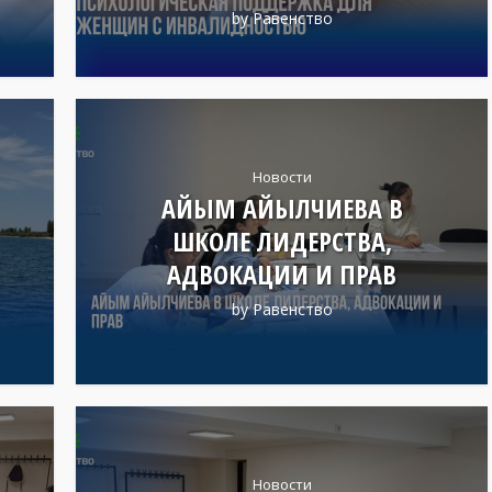
by
Равенство
Новости
АЙЫМ АЙЫЛЧИЕВА В
ШКОЛЕ ЛИДЕРСТВА,
АДВОКАЦИИ И ПРАВ
by
Равенство
Новости