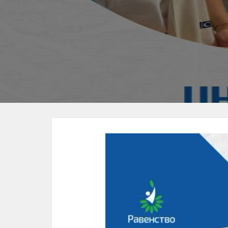
Видеоплеер