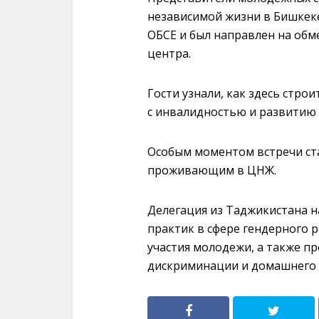
независимой жизни в Бишкек
ОБСЕ и был направлен на обм
центра.
Гости узнали, как здесь стр
с инвалидностью и развитию 
Особым моментом встречи ст
проживающим в ЦНЖ.
Делегация из Таджикистана н
практик в сфере гендерного 
участия молодежи, а также п
дискриминации и домашнего 