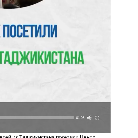
01:08
етей из Таджикистана посетили Центр