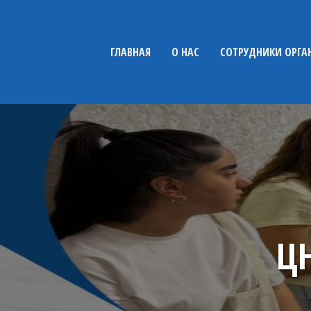
Равенство
ГЛАВНАЯ
О НАС
СОТРУДНИКИ ОРГА
Ц