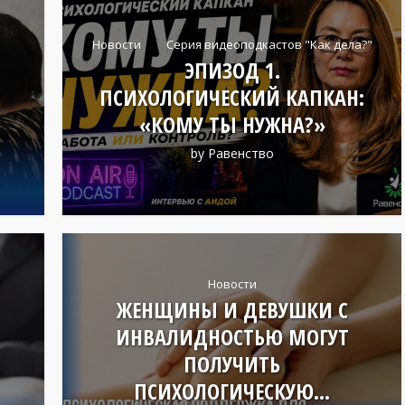
Новости
Серия видеоподкастов "Как дела?"
ЭПИЗОД 1.
ПСИХОЛОГИЧЕСКИЙ КАПКАН:
«КОМУ ТЫ НУЖНА?»
by
Равенство
Новости
ЖЕНЩИНЫ И ДЕВУШКИ С
ИНВАЛИДНОСТЬЮ МОГУТ
ПОЛУЧИТЬ
ПСИХОЛОГИЧЕСКУЮ...