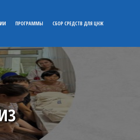
НИИ
ПРОГРАММЫ
СБОР СРЕДСТВ ДЛЯ ЦНЖ
ИЗ