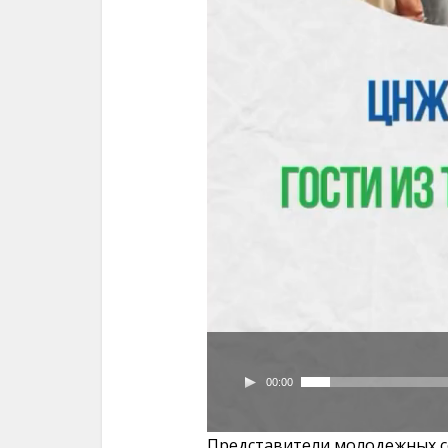
00:00
Представители молодежных с