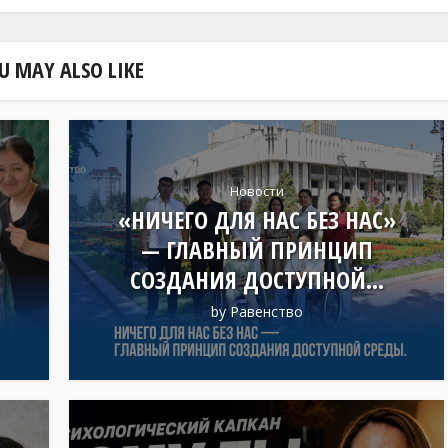
U MAY ALSO LIKE
Новости
«НИЧЕГО ДЛЯ НАС БЕЗ НАС»
— ГЛАВНЫЙ ПРИНЦИП
СОЗДАНИЯ ДОСТУПНОЙ...
by
Равенство