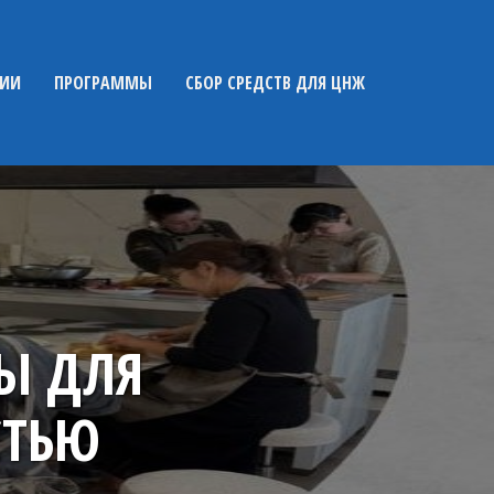
НИИ
ПРОГРАММЫ
СБОР СРЕДСТВ ДЛЯ ЦНЖ
Ы ДЛЯ
СТЬЮ