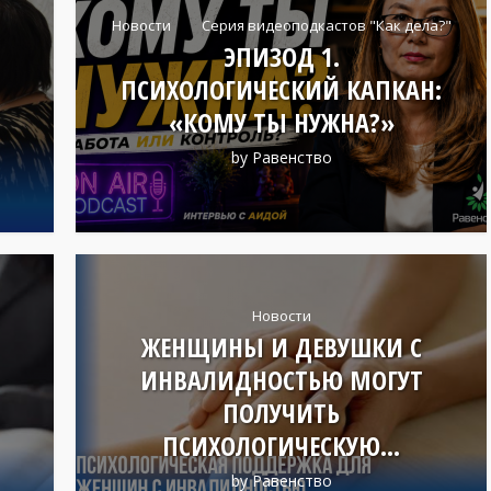
Новости
Серия видеоподкастов "Как дела?"
ЭПИЗОД 1.
ПСИХОЛОГИЧЕСКИЙ КАПКАН:
«КОМУ ТЫ НУЖНА?»
by
Равенство
Новости
ЖЕНЩИНЫ И ДЕВУШКИ С
ИНВАЛИДНОСТЬЮ МОГУТ
ПОЛУЧИТЬ
ПСИХОЛОГИЧЕСКУЮ...
by
Равенство