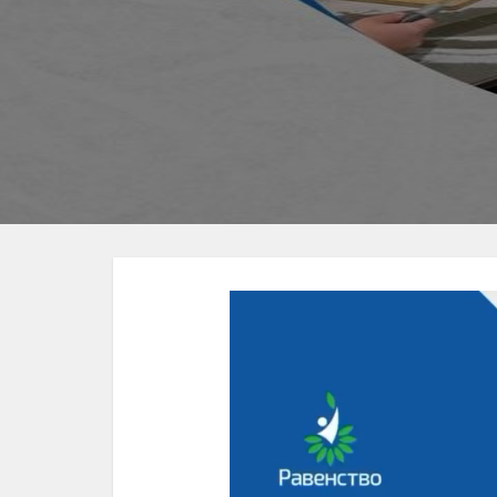
Видеоплеер