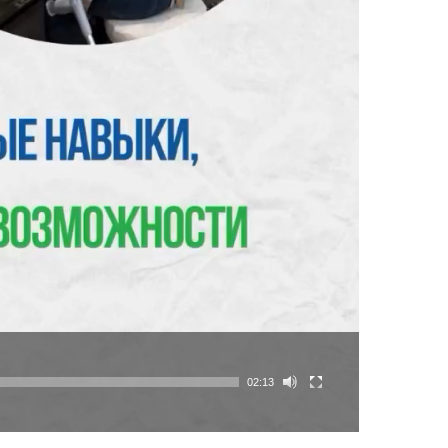
02:13