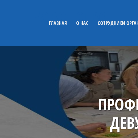
Равенство
ГЛАВНАЯ
О НАС
СОТРУДНИКИ ОРГА
ПРОФ
ДЕВ