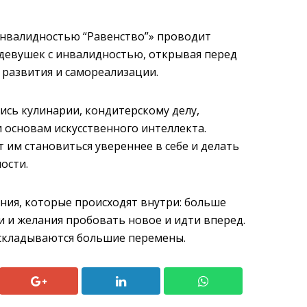
инвалидностью “Равенство”» проводит
девушек с инвалидностью, открывая перед
развития и самореализации.
ись кулинарии, кондитерскому делу,
основам искусственного интеллекта.
им становиться увереннее в себе и делать
ости.
ния, которые происходят внутри: больше
и и желания пробовать новое и идти вперед.
 складываются большие перемены.