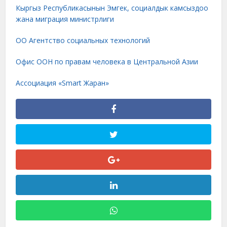
Кыргыз Республикасынын Эмгек, социалдык камсыздоо
жана миграция министрлиги
ОО Агентство социальных технологий
Офис ООН по правам человека в Центральной Азии
Ассоциация «Smart Жаран»