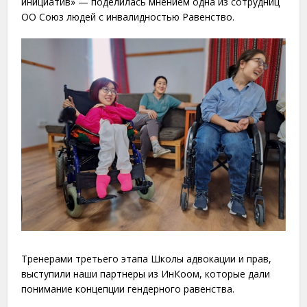
инициатив» — поделилась мнением одна из сотрудниц
ОО Союз людей с инвалидностью Равенство.
Тренерами третьего этапа Школы адвокации и прав,
выступили наши партнеры из ИнКоом, которые дали
понимание концепции гендерного равенства.