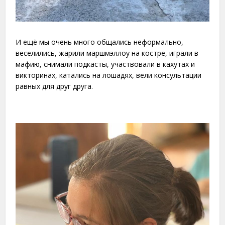
И ещё мы очень много общались неформально,
веселились, жарили маршмэллоу на костре, играли в
мафию, снимали подкасты, участвовали в кахутах и
викторинах, катались на лошадях, вели консультации
равных для друг друга.