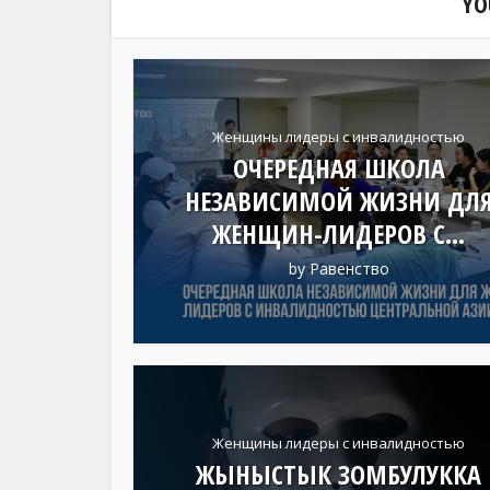
YO
Женщины лидеры с инвалидностью
ОЧЕРЕДНАЯ ШКОЛА
НЕЗАВИСИМОЙ ЖИЗНИ ДЛ
ЖЕНЩИН-ЛИДЕРОВ С...
by
Равенство
Женщины лидеры с инвалидностью
ЖЫНЫСТЫК ЗОМБУЛУККА