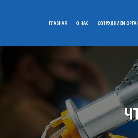
Равенство
ГЛАВНАЯ
О НАС
СОТРУДНИКИ ОРГА
Ч