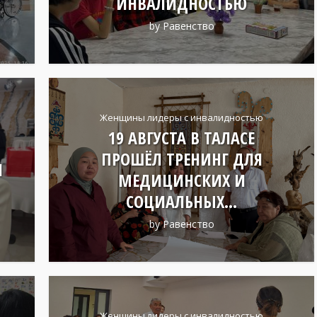
ИНВАЛИДНОСТЬЮ
by
Равенство
Женщины лидеры с инвалидностью
19 АВГУСТА В ТАЛАСЕ
ПРОШЁЛ ТРЕНИНГ ДЛЯ
Н
МЕДИЦИНСКИХ И
СОЦИАЛЬНЫХ...
by
Равенство
Женщины лидеры с инвалидностью