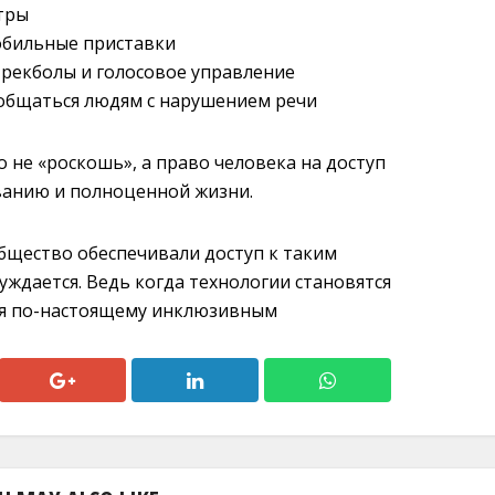
тры
обильные приставки
рекболы и голосовое управление
бщаться людям с нарушением речи
 не «роскошь», а право человека на доступ
ванию и полноценной жизни.
общество обеспечивали доступ к таким
нуждается. Ведь когда технологии становятся
ся по-настоящему инклюзивным