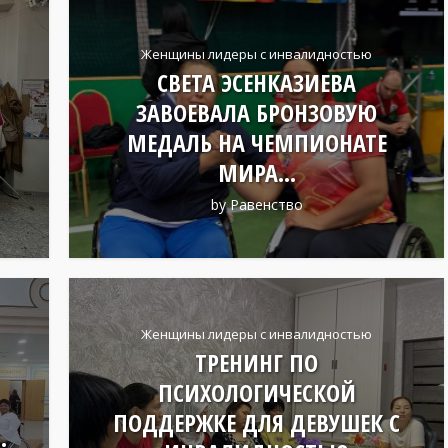
Женщины лидеры с инвалидностью
СВЕТА ЭСЕНКАЗИЕВА
ЗАВОЕВАЛА БРОНЗОВУЮ
МЕДАЛЬ НА ЧЕМПИОНАТЕ
МИРА...
by
Равенство
Женщины лидеры с инвалидностью
ТРЕНИНГ ПО
ПСИХОЛОГИЧЕСКОЙ
ПОДДЕРЖКЕ ДЛЯ ДЕВУШЕК С
.