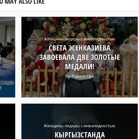
U MAY ALSO LIKE
Женщины лидеры с инвалидностью
СВЕТА ЭСЕНКАЗИЕВА
Я
ЗАВОЕВАЛА ДВЕ ЗОЛОТЫЕ
МЕДАЛИ!
by
Равенство
Женщины лидеры с инвалидностью
КЫРГЫЗСТАНДА