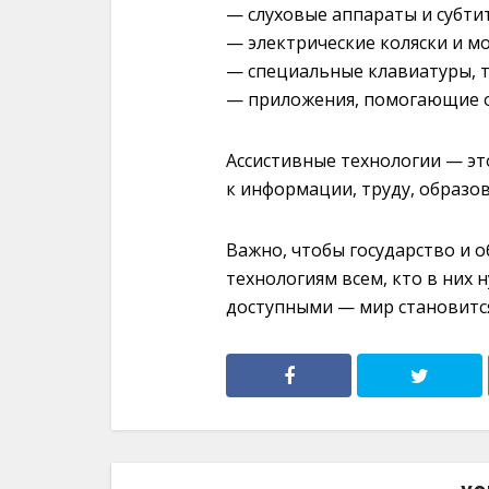
— слуховые аппараты и субти
— электрические коляски и м
— специальные клавиатуры, т
— приложения, помогающие о
Ассистивные технологии — это
к информации, труду, образо
Важно, чтобы государство и 
технологиям всем, кто в них 
доступными — мир становит