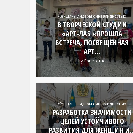
Женщины лидеры с инвалидностью
В ТВОРЧЕСКОЙ СТУДИИ
«АРТ-ЛАБ «ПРОШЛА
ВСТРЕЧА, ПОСВЯЩЁННАЯ
АРТ...
by
Равенство
Женщины лидеры с инвалидностью
РАЗРАБОТКА ЗНАЧИМОСТИ
ЦЕЛЕЙ УСТОЙЧИВОГО
РАЗВИТИЯ ДЛЯ ЖЕНЩИН И..