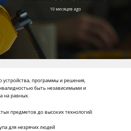
10 месяцев ago
о устройства, программы и решения,
нвалидностью быть независимыми и
а на равных.
стых предметов до высоких технологий.
упа для незрячих людей