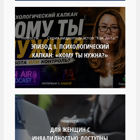
Новости
Серия видеоподкастов "Как дела?"
ЭПИЗОД 1. ПСИХОЛОГИЧЕСКИЙ
КАПКАН: «КОМУ ТЫ НУЖНА?»
Новости
ДЛЯ ЖЕНЩИН С
ИНВАЛИДНОСТЬЮ ДОСТУПНЫ