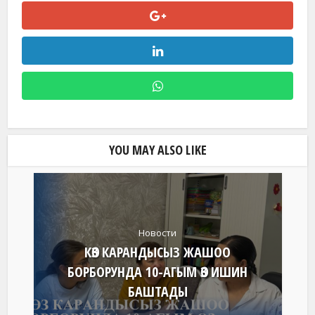
YOU MAY ALSO LIKE
Новости
КӨЗ КАРАНДЫСЫЗ ЖАШОО
БОРБОРУНДА 10-АГЫМ ӨЗ ИШИН
БАШТАДЫ