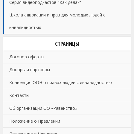
Серия видеоподкастов "Как дела?"
Школа адвокации и прав для молодых людей с
инвалидностью
СТРАНИЦЫ
Договор оферты
Доноры и партнёры
Конвенция ООН о правах людей с инвалидностью
Контакты
Об организации ОО «Равенство»
Положение о Правлении
Положение о Членстве