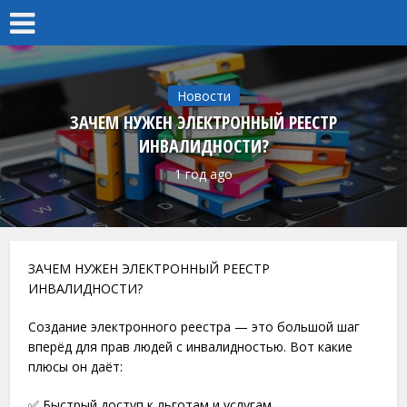
Равенство
Новости
ЗАЧЕМ НУЖЕН ЭЛЕКТРОННЫЙ РЕЕСТР
ИНВАЛИДНОСТИ?
1 год ago
ЗАЧЕМ НУЖЕН ЭЛЕКТРОННЫЙ РЕЕСТР
ИНВАЛИДНОСТИ?
Создание электронного реестра — это большой шаг
вперёд для прав людей с инвалидностью. Вот какие
плюсы он даёт:
✅ Быстрый доступ к льготам и услугам